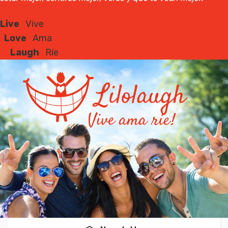
Live
Vive
Love
Ama
Laugh
Ríe