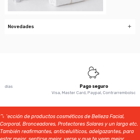
Novedades

Pago seguro
Visa, Master Card, Paypal, Contrarrembolso
Selección de productos cosméticos de Belleza Facial,
Corporal, Bronceadores, Protectores Solares y un largo etc.
También reafirmantes, anticelulíticos, adelgazantes, para
estar mejor, sentirse mejor, verse y que te vean mejor.