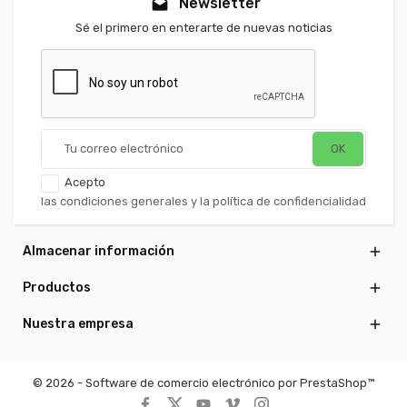
Newsletter
drafts
Sé el primero en enterarte de nuevas noticias
Acepto
las condiciones generales y la política de confidencialidad
Almacenar información

Productos

Nuestra empresa

© 2026 - Software de comercio electrónico por PrestaShop™