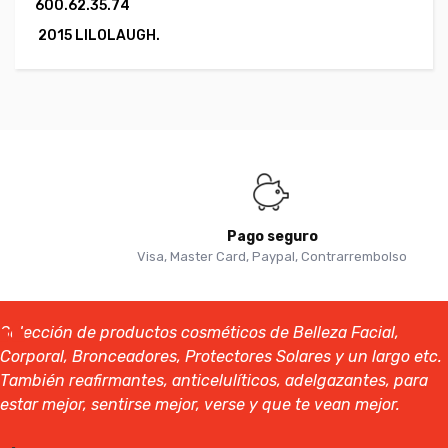
600.62.35.74
2015 LILOLAUGH.
Pago seguro
Visa, Master Card, Paypal, Contrarrembolso
Selección de productos cosméticos de Belleza Facial,
Corporal, Bronceadores, Protectores Solares y un largo etc.
También reafirmantes, anticelulíticos, adelgazantes, para
estar mejor, sentirse mejor, verse y que te vean mejor.