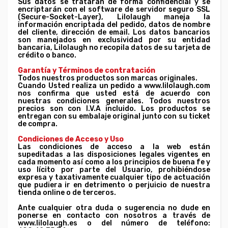
Sus datos se tratarán de forma confidencial y se
encriptarán con el software de servidor seguro SSL
(Secure-Socket-Layer), Lilolaugh maneja la
información encriptada del pedido, datos de nombre
del cliente, dirección de email. Los datos bancarios
son manejados en exclusividad por su entidad
bancaria, Lilolaugh no recopila datos de su tarjeta de
crédito o banco.
Garantía y Términos de contratación
Todos nuestros productos son marcas originales.
Cuando Usted realiza un pedido a www.lilolaugh.com
nos confirma que usted está de acuerdo con
nuestras condiciones generales. Todos nuestros
precios son con I.V.A incluido. Los productos se
entregan con su embalaje original junto con su ticket
de compra.
Condiciones de Acceso y Uso
Las condiciones de acceso a la web están
supeditadas a las disposiciones legales vigentes en
cada momento así como a los principios de buena fe y
uso lícito por parte del Usuario, prohibiéndose
expresa y taxativamente cualquier tipo de actuación
que pudiera ir en detrimento o perjuicio de nuestra
tienda online o de terceros.
Ante cualquier otra duda o sugerencia no dude en
ponerse en contacto con nosotros a través de
www.lilolaugh.es o del número de teléfono: