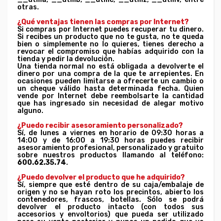
otras.
¿Qué ventajas tienen las compras por Internet?
Si compras por Internet puedes recuperar tu dinero.
Si recibes un producto que no te gusta, no te queda
bien o simplemente no lo quieres, tienes derecho a
revocar el compromiso que habías adquirido con la
tienda y pedir la devolución.
Una tienda normal no está obligada a devolverte el
dinero por una compra de la que te arrepientes. En
ocasiones pueden limitarse a ofrecerte un cambio o
un cheque válido hasta determinada fecha. Quien
vende por Internet debe reembolsarte la cantidad
que has ingresado sin necesidad de alegar motivo
alguno.
¿Puedo recibir asesoramiento personalizado?
Sí, de lunes a viernes en horario de 09:30 horas a
14:00 y de 16:00 a 19:30 horas puedes recibir
asesoramiento profesional, personalizado y gratuito
sobre nuestros productos llamando al teléfono:
600.62.35.74
.
¿Puedo devolver el producto que he adquirido?
Sí, siempre que esté dentro de su caja/embalaje de
origen y no se hayan roto los precintos, abierto los
contenedores, frascos, botellas. Sólo se podrá
devolver el producto intacto (con todos sus
accesorios y envoltorios) que pueda ser utilizado