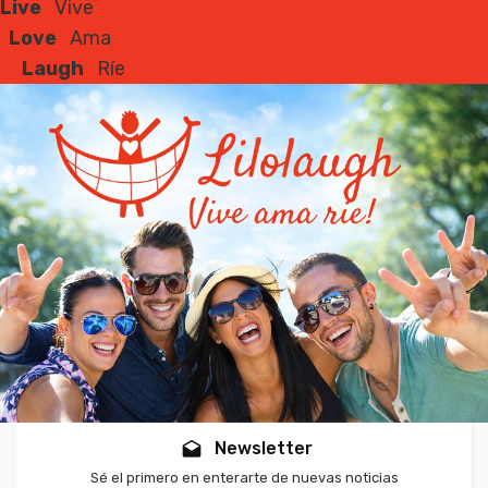
Live
Vive
Love
Ama
Laugh
Ríe
Newsletter
drafts
Sé el primero en enterarte de nuevas noticias