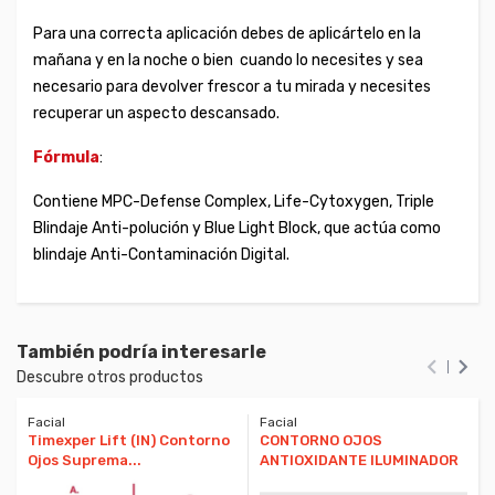
Para una correcta aplicación debes de aplicártelo en la
mañana y en la noche o bien cuando lo necesites y sea
necesario para devolver frescor a tu mirada y necesites
recuperar un aspecto descansado.
Fórmula
:
Contiene MPC-Defense Complex, Life-Cytoxygen, Triple
Blindaje Anti-polución y Blue Light Block, que actúa como
blindaje Anti-Contaminación Digital.
También podría interesarle


Descubre otros productos
Facial
Facial
Timexper Lift (IN) Contorno
CONTORNO OJOS
Ojos Suprema...
ANTIOXIDANTE ILUMINADOR