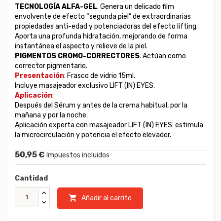
TECNOLOGÍA ALFA-GEL
. Genera un delicado film
envolvente de efecto “segunda piel” de extraordinarias
propiedades anti-edad y potenciadoras del efecto lifting.
Aporta una profunda hidratación, mejorando de forma
instantánea el aspecto y relieve de la piel.
PIGMENTOS CROMO-CORRECTORES
. Actúan como
corrector pigmentario.
Presentación
:
Frasco de vidrio 15ml.
Incluye masajeador exclusivo LIFT (IN) EYES.
Aplicación
:
Después del Sérum y antes de la crema habitual, por la
mañana y por la noche.
Aplicación experta con masajeador LIFT (IN) EYES: estimula
la microcirculación y potencia el efecto elevador.
50,95 €
Impuestos incluidos
Cantidad

Añadir al carrito