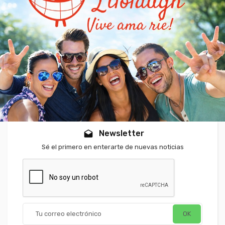
Newsletter
drafts
Sé el primero en enterarte de nuevas noticias