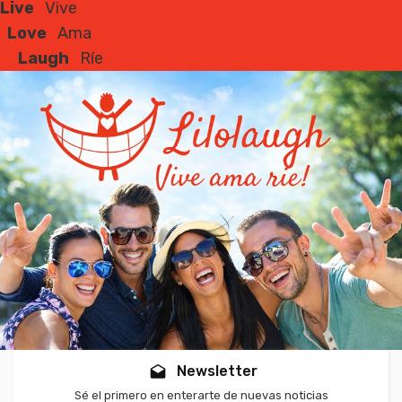
Live
Vive
Love
Ama
Laugh
Ríe
Newsletter
drafts
Sé el primero en enterarte de nuevas noticias