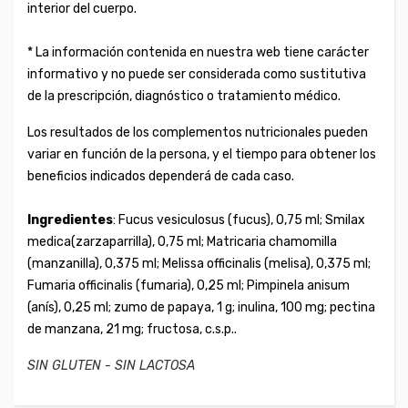
interior del cuerpo.
* La información contenida en nuestra web tiene carácter
informativo y no puede ser considerada como sustitutiva
de la prescripción, diagnóstico o tratamiento médico.
Los resultados de los complementos nutricionales pueden
variar en función de la persona, y el tiempo para obtener los
beneficios indicados dependerá de cada caso.
Ingredientes
: Fucus vesiculosus (fucus), 0,75 ml; Smilax
medica(zarzaparrilla), 0,75 ml; Matricaria chamomilla
(manzanilla), 0,375 ml; Melissa officinalis (melisa), 0,375 ml;
Fumaria officinalis (fumaria), 0,25 ml; Pimpinela anisum
(anís), 0,25 ml; zumo de papaya, 1 g; inulina, 100 mg; pectina
de manzana, 21 mg; fructosa, c.s.p..
SIN GLUTEN - SIN LACTOSA