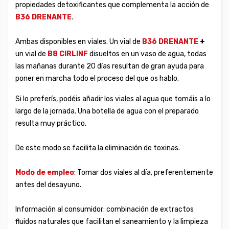
propiedades detoxificantes que complementa la acción de
B36 DRENANTE
.
Ambas disponibles en viales. Un vial de
B36 DRENANTE
+
un vial de
B8 CIRLINF
disueltos en un vaso de agua, todas
las mañanas durante 20 días resultan de gran ayuda para
poner en marcha todo el proceso del que os hablo.
Si lo preferís, podéis añadir los viales al agua que tomáis a lo
largo de la jornada. Una botella de agua con el preparado
resulta muy práctico.
De este modo se facilita la eliminación de toxinas.
Modo de empleo
: Tomar dos viales al día, preferentemente
antes del desayuno.
Información al consumidor: combinación de extractos
fluidos naturales que facilitan el saneamiento y la limpieza