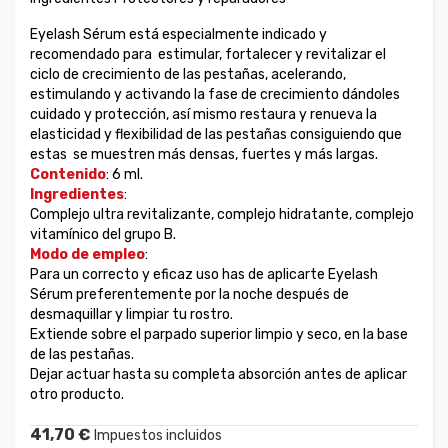
Eyelash Sérum está especialmente indicado y
recomendado para estimular, fortalecer y revitalizar el
ciclo de crecimiento de las pestañas, acelerando,
estimulando y activando la fase de crecimiento dándoles
cuidado y protección, así mismo restaura y renueva la
elasticidad y flexibilidad de las pestañas consiguiendo que
estas se muestren más densas, fuertes y más largas.
Contenido
: 6 ml.
Ingredientes
:
Complejo ultra revitalizante, complejo hidratante, complejo
vitamínico del grupo B.
Modo de empleo
:
Para un correcto y eficaz uso has de aplicarte Eyelash
Sérum preferentemente por la noche después de
desmaquillar y limpiar tu rostro.
Extiende sobre el parpado superior limpio y seco, en la base
de las pestañas.
Dejar actuar hasta su completa absorción antes de aplicar
otro producto.
41,70 €
Impuestos incluidos