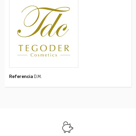
Referencia
D.M.