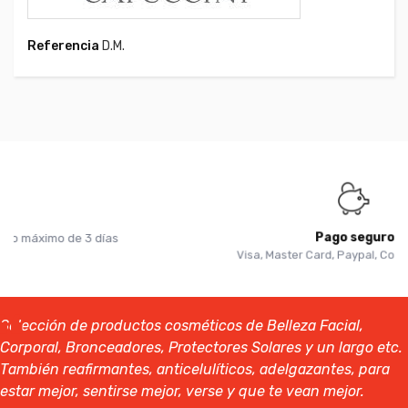
Referencia
D.M.
Pago seguro
Visa, Master Card, Paypal, Contrarrembolso
Selección de productos cosméticos de Belleza Facial,
Corporal, Bronceadores, Protectores Solares y un largo etc.
También reafirmantes, anticelulíticos, adelgazantes, para
estar mejor, sentirse mejor, verse y que te vean mejor.