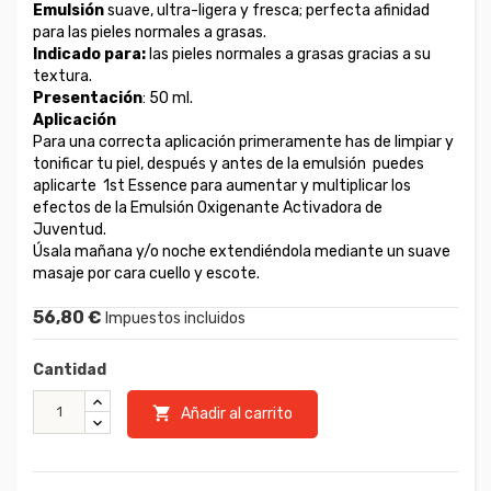
Emulsión
suave, ultra-ligera y fresca; perfecta afinidad
para las pieles normales a grasas.
Indicado para:
las pieles normales a grasas gracias a su
textura.
Presentación
: 50 ml.
Aplicación
Para una correcta aplicación primeramente has de limpiar y
tonificar tu piel, después y antes de la emulsión puedes
aplicarte 1st Essence para aumentar y multiplicar los
efectos de la Emulsión Oxigenante Activadora de
Juventud.
Úsala mañana y/o noche extendiéndola mediante un suave
masaje por cara cuello y escote.
56,80 €
Impuestos incluidos
Cantidad

Añadir al carrito