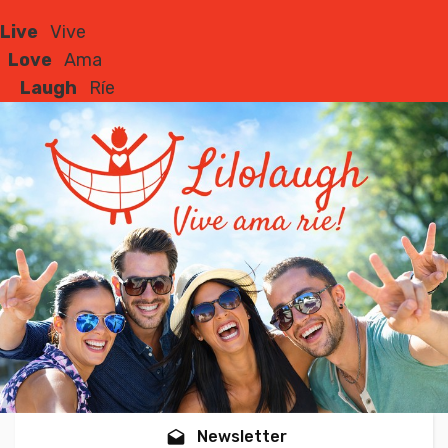
Live
Vive
Love
Ama
Laugh
Ríe
Newsletter
drafts