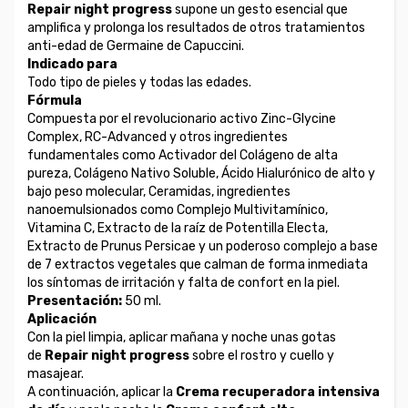
Repair night progress
supone un gesto esencial que
amplifica y prolonga los resultados de otros tratamientos
anti-edad de Germaine de Capuccini.
Indicado para
Todo tipo de pieles y todas las edades.
Fórmula
Compuesta por el revolucionario activo Zinc-Glycine
Complex, RC-Advanced y otros ingredientes
fundamentales como Activador del Colágeno de alta
pureza, Colágeno Nativo Soluble, Ácido Hialurónico de alto y
bajo peso molecular, Ceramidas, ingredientes
nanoemulsionados como Complejo Multivitamínico,
Vitamina C, Extracto de la raíz de Potentilla Electa,
Extracto de Prunus Persicae y un poderoso complejo a base
de 7 extractos vegetales que calman de forma inmediata
los síntomas de irritación y falta de confort en la piel.
Presentación:
50 ml.
Aplicación
Con la piel limpia, aplicar mañana y noche unas gotas
de
Repair night progress
sobre el rostro y cuello y
masajear.
A continuación, aplicar la
Crema recuperadora intensiva