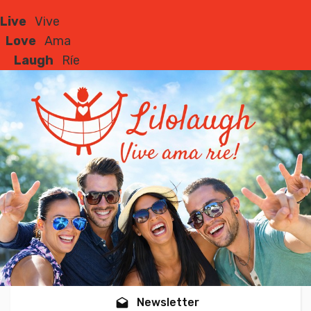
Live
Vive
Love
Ama
Laugh
Ríe
Newsletter
drafts